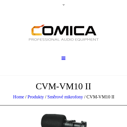
CVM-VM10 II
Home
/
Produkty
/
Směrové mikrofony
/
CVM-VM10 II