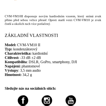
CVM-VM10II disponuje novým kardiodním vzorem, který snímá zvuk
přímo před sebou velice přesně. Oproti starší verzi CVM-VM10 je zvuk
čistší a okolích ruch více potlačený.
ZÁKLADNÍ VLASTNOSTI
Model:
CVM-VM10 II
Typ:
kondenzátorový
Charakteristika:
kardioidní
Citlivost:
-33 dB ±2 dB
Kompatibilita
: DSLR, GoPro, smartphony, DJI
Napájení:
phantomové
Výstupy
: 3,5 mm audio
Hmotnost:
34,2 g
Sledujte nás na sociálních sítích: