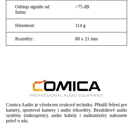
Odstup signálu od
>75 dB
šumu:
Hmotnost:
114 g
Rozměry:
88 x 21 mm
Comica Audio je výrobcem zvukové techniky. Přináší řešení pro
kamery, sportovní kamery i audio rekordéry. Bezdrátové audio
systémy (mikroporty), audio kabely i audiomixéry naleznete
právě u nás.